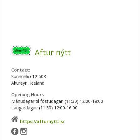
Aftur nýtt
Contact:
Sunnuhlíð 12 603
Akureyri, Iceland
Opening Hours:
Mánudagar til föstudagar: (11:30) 12:00-18:00
Laugardagar: (11:30) 12:00-16:00
https://afturnytt.is/