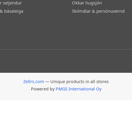
ir seljendur
Okkar hugsjón
& básaleiga
Skilmálar & persónuvernd
Zellrs.com
— Unique products in all stores
Powered by
PMGS International Oy